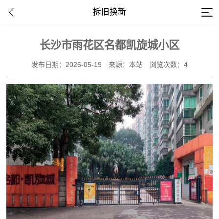
拆旧换新
长沙市雨花区名都凯旋城小区
发布日期：2026-05-19
来源：本站
浏览次数：4