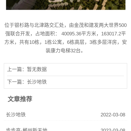
位于银杉路与北津路交汇处，由金茂和建发两大世界500
强联合开发，占地面积： 40095.36平方米，163017.2平
方米，共有10栋，1栋公寓，6栋高层，3栋多层洋房，安
装康力电梯32台。
上一篇：暂无数据
下一篇：长沙地铁
文章推荐
长沙地铁
2022-03-08
步步高·郴州新天地
2022-03-08